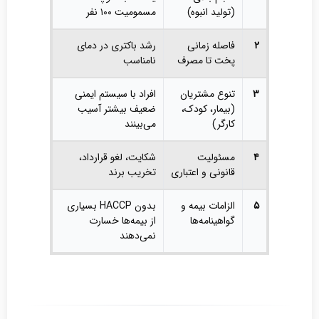
(تولید انبوه)
مسمومیت ۱۰۰ نفر
۲
فاصله زمانی
رشد باکتری در دمای
پخت تا مصرف
نامناسب
۳
تنوع مشتریان
افراد با سیستم ایمنی
(بیمار، کودک،
ضعیف بیشتر آسیب
کارگر)
می‌بینند
۴
مسئولیت
شکایت، لغو قرارداد،
قانونی و اعتباری
تخریب برند
۵
الزامات بیمه و
بدون HACCP بسیاری
گواهینامه‌ها
از بیمه‌ها خسارت
نمی‌دهند