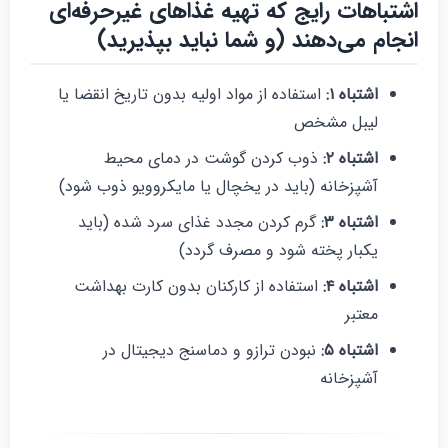
شتباهات رایج که تهیه غذاهای غیرحرفه‌ای
نجام می‌دهند (و شما نباید بپذیرید)
اشتباه
۱
:
استفاده از مواد اولیه بدون تاریخ انقضا یا
لیبل مشخص
اشتباه
۲
:
ذوب کردن گوشت در دمای محیط
آشپزخانه (باید در یخچال یا مایکروویو ذوب شود)
اشتباه
۳
:
گرم کردن مجدد غذای سرد شده (باید
یکبار پخته شود و مصرف گردد)
اشتباه
۴
:
استفاده از کارکنان بدون کارت بهداشت
معتبر
اشتباه
۵
:
نبودن ترازو و دماسنج دیجیتال در
آشپزخانه