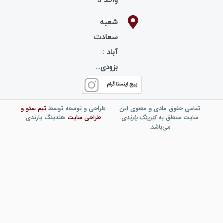
واحد 3
شعبه
سعادت
آباد :
بزودی...
تمامی حقوق مادی و معنوی این
طراحی و توسعه توسط
تیم
سئو
و
سایت متعلق به
کترینگ یارندی
طراحی سایت
هلدینگ یارندی
می‌باشد.