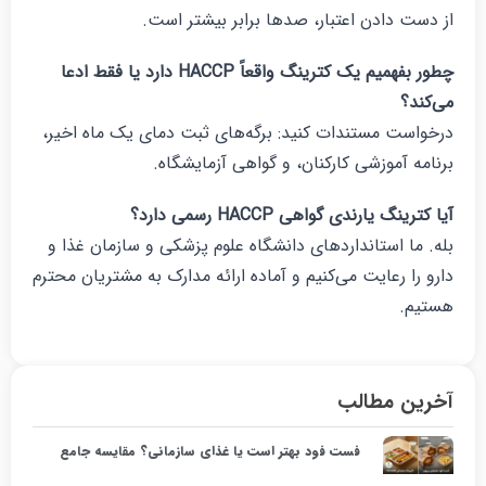
ز دست دادن اعتبار، صدها برابر بیشتر است.
طور بفهمیم یک کترینگ واقعاً
HACCP
دارد یا فقط ادعا
ی‌کند؟
رخواست مستندات کنید: برگه‌های ثبت دمای یک ماه اخیر،
رنامه آموزشی کارکنان، و گواهی آزمایشگاه.
یا کترینگ یارندی گواهی
HACCP
رسمی دارد؟
له. ما استانداردهای دانشگاه علوم پزشکی و سازمان غذا و
ارو را رعایت می‌کنیم و آماده ارائه مدارک به مشتریان محترم
ستیم.
خرین مطالب
فست فود بهتر است یا غذای سازمانی؟ مقایسه جامع