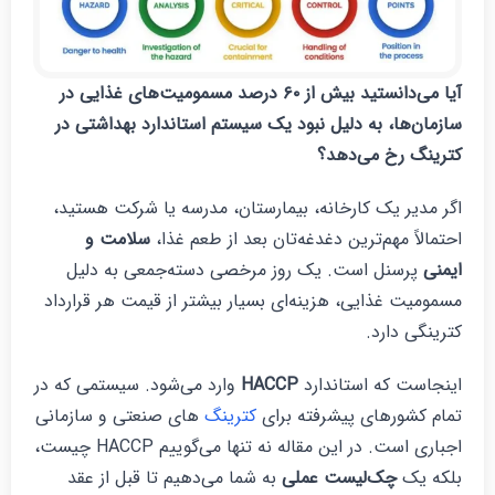
آیا می‌دانستید بیش از ۶۰ درصد مسمومیت‌های غذایی در
ازمان‌ها، به دلیل نبود یک سیستم استاندارد بهداشتی در
ترینگ رخ می‌دهد؟
گر مدیر یک کارخانه، بیمارستان، مدرسه یا شرکت هستید،
حتمالاً مهم‌ترین دغدغه‌تان بعد از طعم غذا،
سلامت و
یمنی
پرسنل است. یک روز مرخصی دسته‌جمعی به دلیل
سمومیت غذایی، هزینه‌ای بسیار بیشتر از قیمت هر قرارداد
ترینگی دارد.
ینجاست که استاندارد
HACCP
وارد می‌شود. سیستمی که در
مام کشورهای پیشرفته برای
کترینگ‌
های صنعتی و سازمانی
اجباری است. در این مقاله نه تنها می‌گوییم HACCP چیست،
لکه یک
چک‌لیست عملی
به شما می‌دهیم تا قبل از عقد