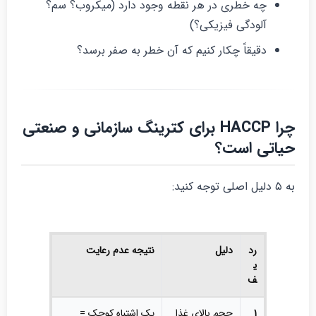
چه خطری در هر نقطه وجود دارد (میکروب؟ سم؟
آلودگی فیزیکی؟)
دقیقاً چکار کنیم که آن خطر به صفر برسد؟
چرا HACCP برای کترینگ سازمانی و صنعتی
یاتی است؟
۵ دلیل اصلی توجه کنید:
رد
دلیل
نتیجه عدم رعایت
ی
ف
۱
حجم بالای غذا
یک اشتباه کوچک =