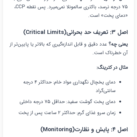
۷۵ درجه نرسد، باکتری سالمونلا نمی‌میرد. پس نقطه CCP،
دمای پخت» است.
ل ۳: تعریف حد بحرانی(Critical Limits)
عنی چه؟
عدد دقیق و قابل اندازه‌گیری که بالاتر یا پایین‌تر از
ن خطرناک است.
ثال در کترینگ
:
دمای یخچال نگهداری مواد خام: حداکثر ۴ درجه
سانتی‌گراد
دمای پخت گوشت سفید: حداقل ۷۵ درجه داخلی
زمان سرو غذای گرم: حداکثر ۲ ساعت پس از پخت
ل ۴: پایش و نظارت(Monitoring)