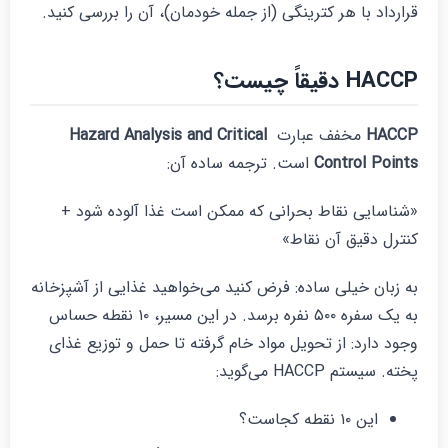
رارداد با هر کترینگی (از جمله خودمان)، آن را بررسی کنید.
HACC دقیقاً چیست؟
HACC
مخفف عبارت
Hazard Analysis and Critical
Control Point
است. ترجمه ساده آن:
شناسایی نقاط بحرانی که ممکن است غذا آلوده شود +
نترل دقیق آن نقاط»
ه زبان خیلی ساده: فرض کنید می‌خواهید غذایی از آشپزخانه
به یک سفره ۵۰۰ نفره برسد. در این مسیر، ۱۰ نقطه حساس
جود دارد: از تحویل مواد خام گرفته تا حمل و توزیع غذای
خته. سیستم HACCP می‌گوید:
این ۱۰ نقطه کجاست؟