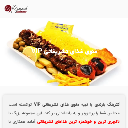
منوی غذای تشریفاتی VIP
ترینگ یارندی
با تهیه
منوی غذای تشریفاتی VIP
توانسته است
جالس شما را پرشورتر و به یادماندنی تر کند، این مجموعه بزرگ با
اکچری ترین و خوشمزه ترین غذاهای تشریفاتی
آماده همکاری با