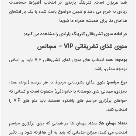
ما عزیزان است. کترینگ یارندی در انتخاب آشپزها حساسیت
یادی به خرج می دهد و همین موضوع باعث شده با یک بار امتحان
ذاهای ما، برای همیشه همراه ما شوید!
ر ادامه منوی تشریفاتی کترینگ یارندی را مشاهده می کنید:
نوی غذای تشریفاتی VIP – مجالس
ودجه:
همه انتخاب های منوی غذای تشریفاتی VIP باید بر اساس
ودجه ممکن، باشد.
وع مراسم:
منوی غذای تشریفاتی مربوط به هر مراسم (تولد، عقد،
امزدی، مهمانی های دوستانه یا خانوادگی) متفاوت است و کسانی که
خواهان برگزاری مراسم های باشکوه هستند باید منو های VIP را
نتخاب کنند.
عداد مهمان ها:
تعداد مهمان ها در فضایی که برای برگزاری مراسم
نتخاب می کنید، میزان خدماتی که باید به آن ها ارائه شود و… تاثیر