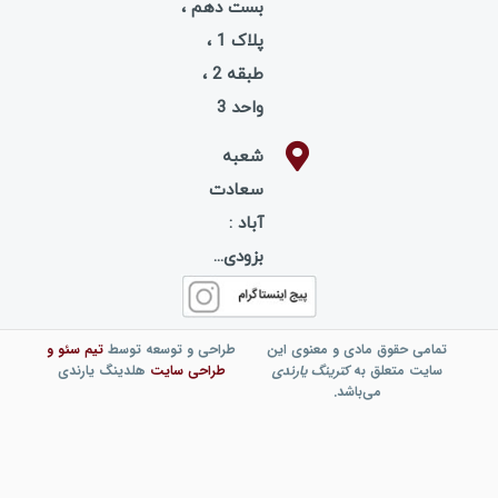
بست دهم ،
پلاک 1 ،
طبقه 2 ،
واحد 3
شعبه
سعادت
آباد :
بزودی...
تمامی حقوق مادی و معنوی این
طراحی و توسعه توسط
تیم
سئو
و
سایت متعلق به
کترینگ یارندی
طراحی سایت
هلدینگ یارندی
می‌باشد.