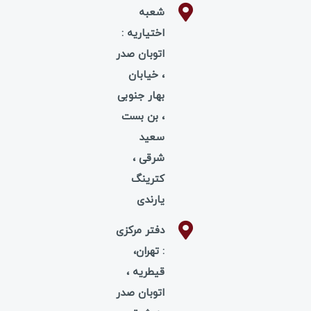
شعبه
اختیاریه :
اتوبان صدر
، خیابان
بهار جنوبی
، بن بست
سعید
شرقی ،
کترینگ
یارندی
دفتر مرکزی
: تهران،
قیطریه ،
اتوبان صدر