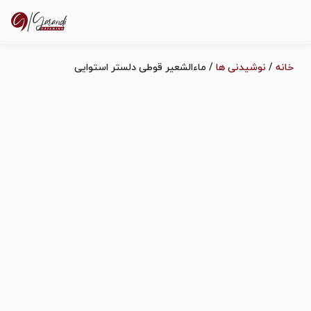
نه
/
نوشیدنی ها
/ ماءالشعیر قوطی دلستر استوایی