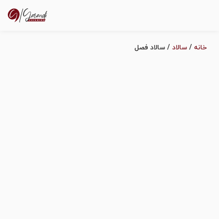
نه
/
سالاد
/ سالاد فصل