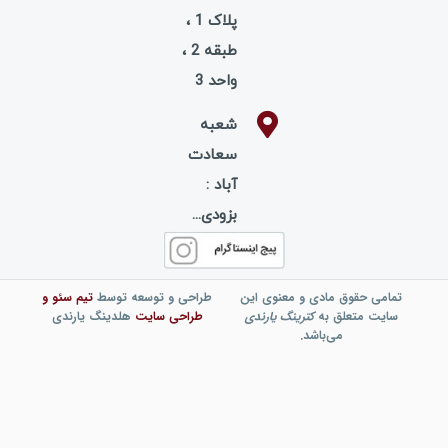
پلاک 1 ،
طبقه 2 ،
واحد 3
شعبه
سعادت
آباد :
بزودی...
تمامی حقوق مادی و معنوی این
طراحی و توسعه توسط
تیم
سئو
و
سایت متعلق به
کترینگ یارندی
طراحی سایت
هلدینگ یارندی
می‌باشد.