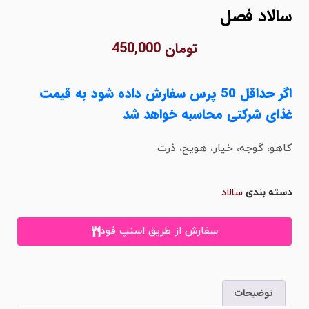
الاد فصل
تومان
450,000
اگر حداقل 50 پرس سفارش داده شود به قیمت
ذای شرکتی محاسبه خواهد شد
اهو، گوجه، خیار، هویج، ذرت
سته بندی
سالاد
سفارش از طریق اسنپ فود
توضیحات